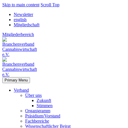
Skip to main content
Scroll Top
Newsletter
english
Mitgliedschaft
Mitgliederbereich
Primary Menu
Verband
Über uns
Zukunft
Stimmen
Organigramm
Präsidium/Vorstand
Fachbereiche
Wissenschaftlicher Beirat