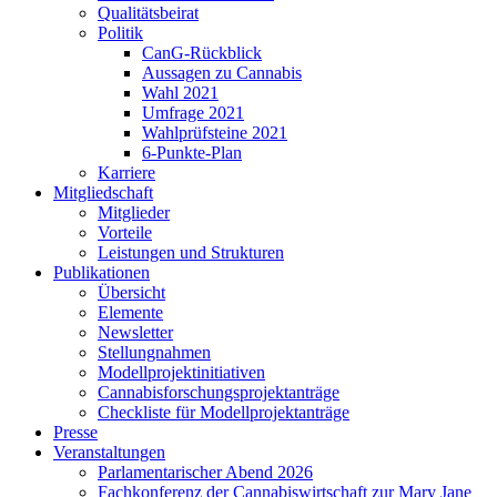
Qualitätsbeirat
Politik
CanG-Rückblick
Aussagen zu Cannabis
Wahl 2021
Umfrage 2021
Wahlprüfsteine 2021
6-Punkte-Plan
Karriere
Mitgliedschaft
Mitglieder
Vorteile
Leistungen und Strukturen
Publikationen
Übersicht
Elemente
Newsletter
Stellungnahmen
Modellprojektinitiativen
Cannabisforschungsprojektanträge
Checkliste für Modellprojektanträge
Presse
Veranstaltungen
Parlamentarischer Abend 2026
Fachkonferenz der Cannabiswirtschaft zur Mary Jane