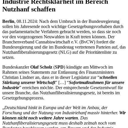
Industrie Rechtsklarheit im Bereich
Nutzhanf schaffen
Berlin
,
08.11.2024: Nach dem Umbruch in der Bundesregierung
sollen bis Jahresende noch wichtige Gesetzgebungsvorhaben durch
das parlamentarische Verfahren gebracht werden, so dass sie noch
vor den vorgezogenen Neuwahlen in Kraft treten können. Der
Branchenverband Cannabiswirtschaft e.V. (BvCW) fordert die
Bundesregierung und die im Bundestag vertretenen Parteien auf, das
Nutzhanfliberalisierungsgesetz (NLG) auf die Prioritätenliste zu
setzen.
Bundeskanzler
Olaf Scholz
(
SPD
) kündigte am Mittwoch im
Rahmen seines Statements zur Entlassung des Finanzministers
Christian Lindner an, dass er in dieser Legislatur zur “
schnellen
Stärkung unserer Wirtschaft
” […] “
Sofortmaßnahmen für unsere
Industrie
” erreichen möchte. Der entsprechende Gesetzentwurf für
unsere Branche, das Nutzhanfliberalisierungsgesetz, ist bereits im
Gesetzgebungsprozess.
„
Deutschland hinkt in Europa und der Welt im Anbau, der
Forschung und der Nutzung von Industriehanf massiv hinterher.
Wir
können nicht noch weitere Jahre warten
. Das
Nutzhanfliberalisierungsgesetz muss deshalb zeitnah noch vom