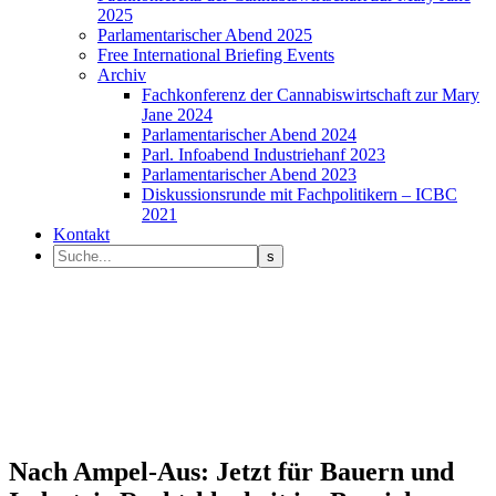
2025
Parlamentarischer Abend 2025
Free International Briefing Events
Archiv
Fachkonferenz der Cannabiswirtschaft zur Mary
Jane 2024
Parlamentarischer Abend 2024
Parl. Infoabend Industriehanf 2023
Parlamentarischer Abend 2023
Diskussionsrunde mit Fachpolitikern – ICBC
2021
Kontakt
Nach Ampel-Aus: Jetzt für Bauern und