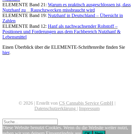
ELEMENTE Band 21:
Warum es praktisch ausgeschlossen ist, dass
Nutzhanf zu Rauschzwecken missbraucht wird
ELEMENTE Band 19:
Nutzhanf in Deutschland – Übersicht in
Zahlen
ELEMENTE Band 12:
Hanf als nachwachsender Rohstoff –
Positionen und Forderungen aus dem Fachbereich Nutzhanf &
Lebensmittel
Einen Überblick über die ELEMENTE-Schriftenreihe finden Sie
hier
.
© 2026 | Erstellt von
CS Cannabis Service GmbH
|
D
atenschutzerklärung
|
Impressum
Diese Website benutzt Cookies. Wenn du die Website weiter nutzt,
gehen wir von deinem Einverständnis aus.
OK
Nein