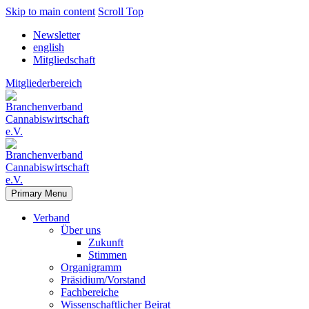
Skip to main content
Scroll Top
Newsletter
english
Mitgliedschaft
Mitgliederbereich
Primary Menu
Verband
Über uns
Zukunft
Stimmen
Organigramm
Präsidium/Vorstand
Fachbereiche
Wissenschaftlicher Beirat