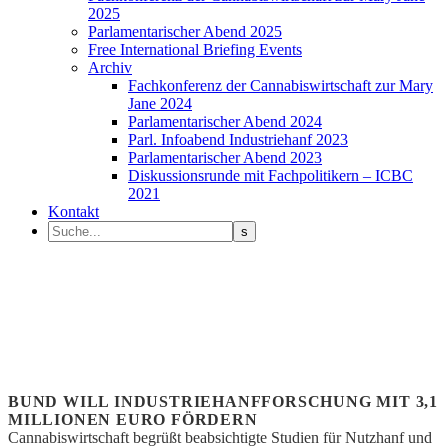
2025
Parlamentarischer Abend 2025
Free International Briefing Events
Archiv
Fachkonferenz der Cannabiswirtschaft zur Mary
Jane 2024
Parlamentarischer Abend 2024
Parl. Infoabend Industriehanf 2023
Parlamentarischer Abend 2023
Diskussionsrunde mit Fachpolitikern – ICBC
2021
Kontakt
BUND WILL INDUSTRIEHANFFORSCHUNG MIT 3,1
MILLIONEN EURO FÖRDERN
Cannabiswirtschaft begrüßt beabsichtigte Studien für Nutzhanf und