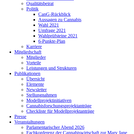
Qualitätsbeirat
Politik
CanG-Rückblick
Aussagen zu Cannabis
Wahl 2021
Umfrage 2021
Wahlprüfsteine 2021
6-Punkte-Plan
Karriere
Mitgliedschaft
Mitglieder
Vorteile
Leistungen und Strukturen
Publikationen
Übersicht
Elemente
Newsletter
Stellungnahmen
Modellprojektinitiativen
Cannabisforschungsprojektanträge
Checkliste für Modellprojektanträge
Presse
Veranstaltungen
Parlamentarischer Abend 2026
Fachkonferenz der Cannabiswirtschaft zur Mary Jane