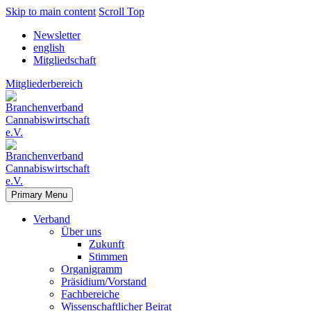
Skip to main content
Scroll Top
Newsletter
english
Mitgliedschaft
Mitgliederbereich
Primary Menu
Verband
Über uns
Zukunft
Stimmen
Organigramm
Präsidium/Vorstand
Fachbereiche
Wissenschaftlicher Beirat