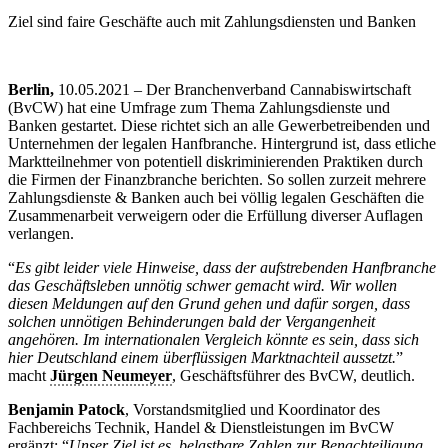
Ziel sind faire Geschäfte auch mit Zahlungsdiensten und Banken
Berlin,
10.05.2021 – Der Branchenverband Cannabiswirtschaft
(BvCW) hat eine Umfrage zum Thema Zahlungsdienste und
Banken gestartet. Diese richtet sich an alle Gewerbetreibenden und
Unternehmen der legalen Hanfbranche. Hintergrund ist, dass etliche
Marktteilnehmer von potentiell diskriminierenden Praktiken durch
die Firmen der Finanzbranche berichten. So sollen zurzeit mehrere
Zahlungsdienste & Banken auch bei völlig legalen Geschäften die
Zusammenarbeit verweigern oder die Erfüllung diverser Auflagen
verlangen.
“
Es gibt leider viele Hinweise, dass der aufstrebenden Hanfbranche
das Geschäftsleben unnötig schwer gemacht wird. Wir wollen
diesen Meldungen auf den Grund gehen und dafür sorgen, dass
solchen unnötigen Behinderungen bald der Vergangenheit
angehören. Im internationalen Vergleich könnte es sein, dass sich
hier Deutschland einem überflüssigen Marktnachteil aussetzt.
”
macht
Jürgen Neumeyer
, Geschäftsführer des BvCW, deutlich.
Benjamin Patock
, Vorstandsmitglied und Koordinator des
Fachbereichs Technik, Handel & Dienstleistungen im BvCW
ergänzt: “
Unser Ziel ist es, belastbare Zahlen zur Benachteiligung