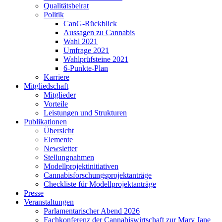
Qualitätsbeirat
Politik
CanG-Rückblick
Aussagen zu Cannabis
Wahl 2021
Umfrage 2021
Wahlprüfsteine 2021
6-Punkte-Plan
Karriere
Mitgliedschaft
Mitglieder
Vorteile
Leistungen und Strukturen
Publikationen
Übersicht
Elemente
Newsletter
Stellungnahmen
Modellprojektinitiativen
Cannabisforschungsprojektanträge
Checkliste für Modellprojektanträge
Presse
Veranstaltungen
Parlamentarischer Abend 2026
Fachkonferenz der Cannabiswirtschaft zur Mary Jane